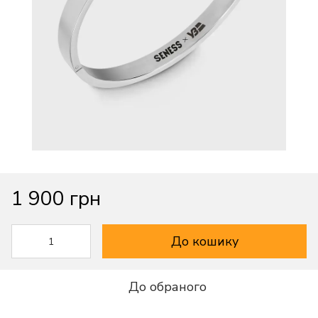
1 900 грн
До кошику
До обраного