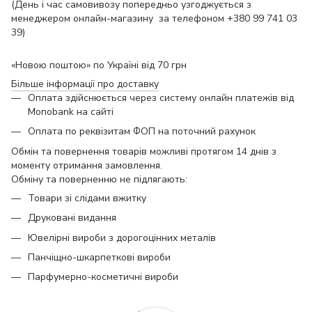
(День і час самовивозу попередньо узгоджується з
менеджером онлайн-магазину за телефоном +380 99 741 03
39)
«Новою поштою» по Україні від 70 грн
Більше інформації про доставку
Оплата здійснюється через систему онлайн платежів від
Monobank на сайті
Оплата по реквізитам ФОП на поточний рахунок
Обмін та повернення товарів можливі протягом 14 днів з
моменту отримання замовлення.
Обміну та поверненню не підлягають:
Товари зі слідами вжитку
Друковані видання
Ювелірні вироби з дорогоцінних металів
Панчіщно-шкарпеткові вироби
Парфумерно-косметичні вироби