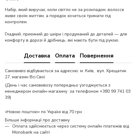
Набір, який виручає, коли світло не за розкладом, волосся
живе своїм життям, а порядок хочеться тримати під
контролем.
Гладкий, приємний до шкіри і продуманий до деталей — для
комфорту в дорозі й дрібниць, які мають бути під рукою.
Доставка
Оплата
Повернення
Самовивіз відбувається за адресою: м. Київ, вул. Хрещатик
27, магазин Всі.Свої.
(День і час самовивозу попередньо узгоджується з
менеджером онлайн-магазину за телефоном +380 99 741 03
39)
«Новою поштою» по Україні від 70 грн
Більше інформації про доставку
Оплата здійснюється через систему онлайн платежів від
Monobank на сайті