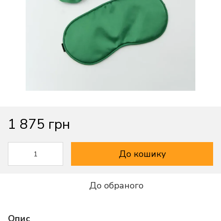
1 875 грн
До кошику
До обраного
Опис