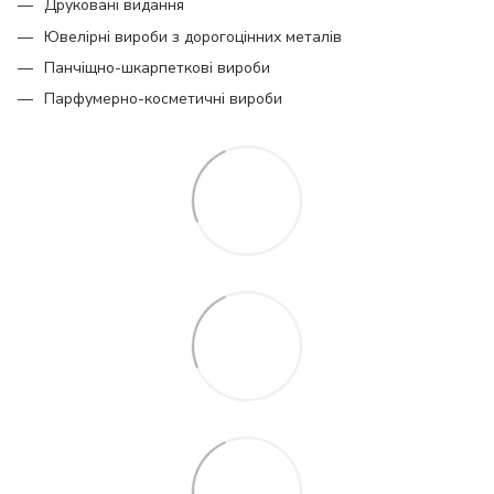
Друковані видання
Ювелірні вироби з дорогоцінних металів
Панчіщно-шкарпеткові вироби
Парфумерно-косметичні вироби