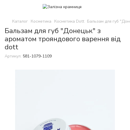
Каталог
Косметика
Косметика Dott
Бальзам для губ "Дон
Бальзам для губ "Донецьк" з
ароматом трояндового варення від
dott
Артикул:
581-1079-1109